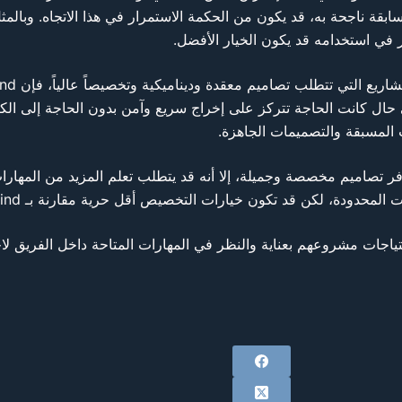
ً على استخدام Bootstrap ولديه مشاريع سابقة ناجحة به، قد يكون من الحكمة الاستمرار في هذا الات
حال كانت الحاجة تتركز على إخراج سريع وآمن بدون الحاجة إلى ال
ياجات مشروعهم بعناية والنظر في المهارات المتاحة داخل الفريق لاخ