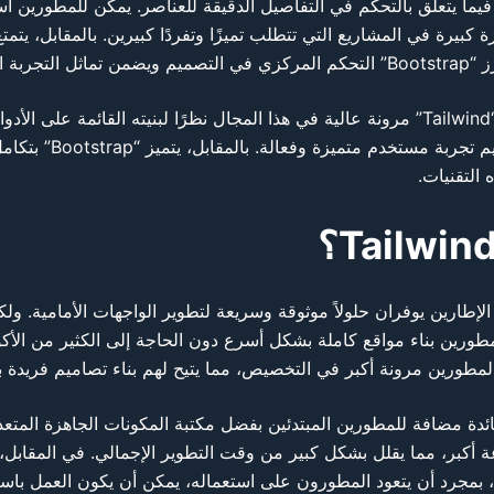
الموقع.
لمطورين بناء مواقع كاملة بشكل أسرع دون الحاجة إلى الكثير من الأك
ة في التطوير، يميل Bootstrap إلى تقديم فائدة مضافة للمطورين المبتدئين بفضل مكتبة المكونات
تعود المطورون على استعماله، يمكن أن يكون العمل باستخدام Tailwind أسرع وأكثر إ