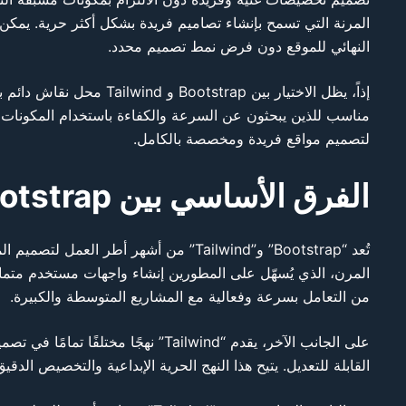
النهائي للموقع دون فرض نمط تصميم محدد.
لتصميم مواقع فريدة ومخصصة بالكامل.
الفرق الأساسي بين Bootstrap و Tailwind
من التعامل بسرعة وفعالية مع المشاريع المتوسطة والكبيرة.
القابلة للتعديل. يتيح هذا النهج الحرية الإبداعية والتخصيص الدقيق، مما يجعل “Tailwind” خيارًا مرنًا وممتعًا لتصميم واجهات 