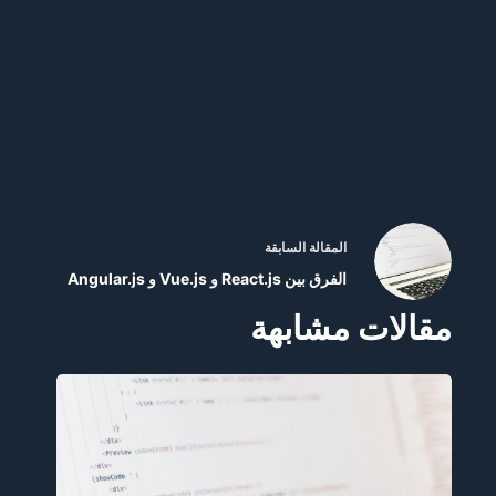
ال
مقالة
السابقة
الفرق بين React.js و Vue.js و Angular.js
مقالات مشابهة