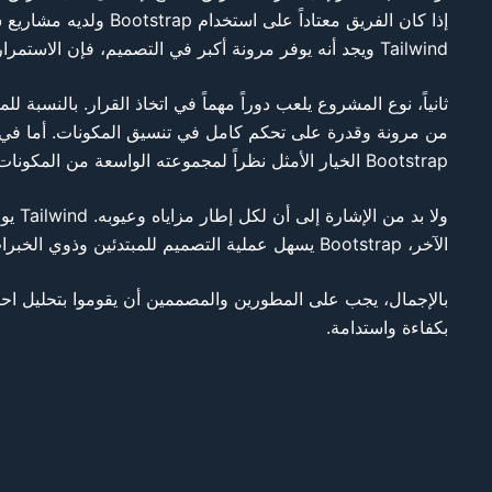
إذا كان الفريق معتادا
Tailwind ويجد أنه يوفر مرونة أكبر في التصميم، فإن الاستمرار في استخدامه قد يكون الخيار الأفضل.
من مرونة وقدرة على تحكم كامل في تنسيق المكونات. أما في 
Bootstrap الخيار الأمثل نظراً لمجموعته الواسعة من المكونات المسبقة والتصميمات الجاهزة.
الآخر، Bootstrap يسهل عملية التصميم للمبتدئين وذوي الخبرات المحدودة، لكن قد تكون خيارات التخصيص أقل حرية مقارنة بـ Tailwind.
بالإجمال، يجب على المطورين والمصممين أن يقوموا بتحليل احت
بكفاءة واستدامة.