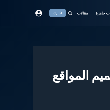
مل للمناقشة
Nouvil
ت جاهزة
مقالات
اشترك
 و Tailwind في تصميم المواقع