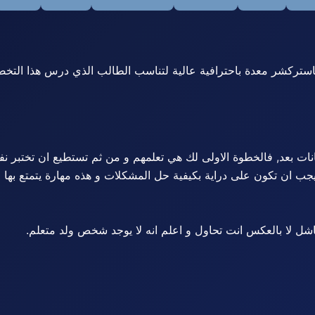
يانات بعد, فالخطوة الاولى لك هي تعلمهم و من ثم تستطيع ان تختبر ن
جب ان تكون على دراية بكيفية حل المشكلات و هذه مهارة يتمتع بها الك
شل لا بالعكس انت تحاول و اعلم انه لا يوجد شخص ولد متعلم.