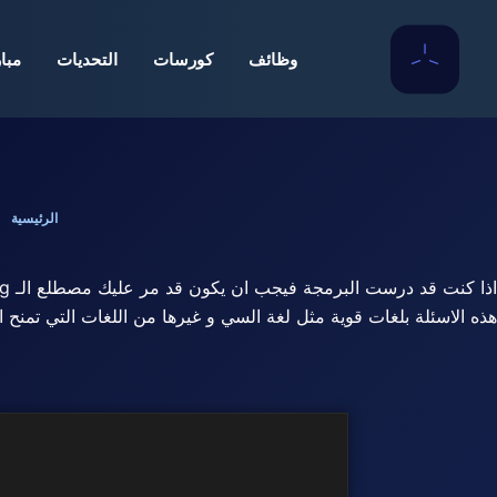
لتجاوز
جرب منصتنا الجديدة، ستجد 
لى
وظائف
كورسات
التحديات
مبا
لمحتوى
الرئيسية
هذه الاسئلة بلغات قوية مثل لغة السي و غيرها من اللغات التي تمنح