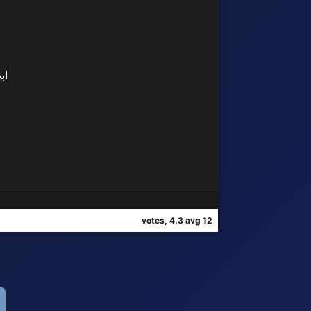
اب
12 votes, 4.3 avg