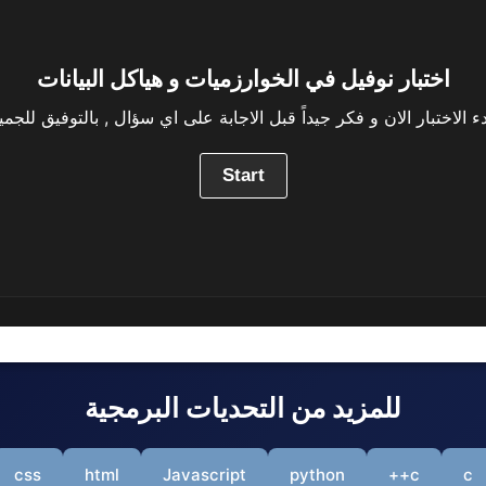
اختبار نوفيل في الخوارزميات و هياكل البيانات
دء الاختبار الان و فكر جيداً قبل الاجابة على اي سؤال , بالتوفيق للجمي
للمزيد من التحديات البرمجية
css
html
Javascript
python
c++
c