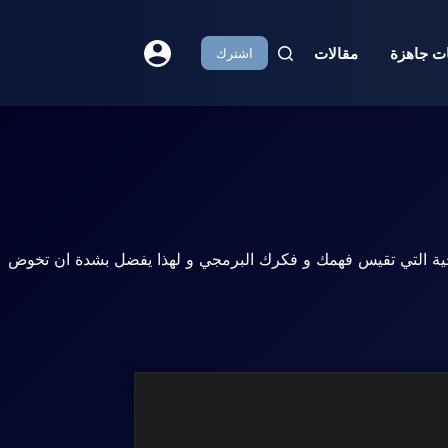
مل للمناقشة
Nouvil
ت جاهزة
مقالات
اشترك
 حل المشكلات و هي مجموعة من الاسئلة البرمجية التي تقيس فهمك و فكرك البرمجي و لهذا يفضل بشدة ان تخوض