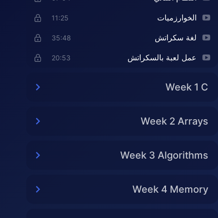
الخوارزميات
11:25
لغة سكراتش
35:48
عمل لعبة بالسكراتش
20:53
Week 1 C
Week 2 Arrays
Week 3 Algorithms
Week 4 Memory