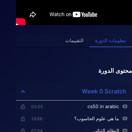
معلومات الدورة
التقييمات
محتوى الدورة
Week 0 Scratch
cs50 in arabic
03:55
ما هي علوم الحاسوب؟
13:59
النظام الثنائي
07:04