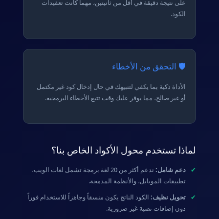
على نتيجة دقيقة في أقل من ثانيتين، مهما كانت تعقيدات
الكود.
🛡️ التحقق من الأخطاء
الأداة ذكية بما يكفي لتنبيهك في حال إدخال كود غير مكتمل
أو غير صالح، مما يوفر عليك وقت تتبع الأخطاء البرمجية.
لماذا تستخدم محول الأكواد الخاص بنا؟
✔
دعم شامل:
ندعم أكثر من 20 لغة برمجة تشمل لغات الويب،
تطبيقات الموبايل، والأنظمة المدمجة.
✔
تحويل نظيف:
الكود الناتج يكون منسقاً وجاهزاً للاستخدام فوراً
دون إضافات نصية غير ضرورية.