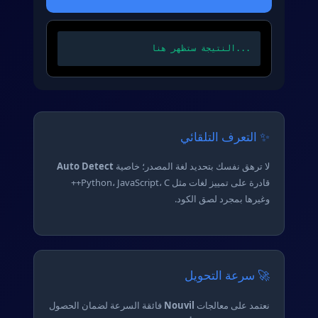
النتيجة ستظهر هنا...
✨ التعرف التلقائي
لا ترهق نفسك بتحديد لغة المصدر؛ خاصية
Auto Detect
قادرة على تمييز لغات مثل Python، JavaScript، C++
وغيرها بمجرد لصق الكود.
🚀 سرعة التحويل
نعتمد على معالجات
Nouvil
فائقة السرعة لضمان الحصول