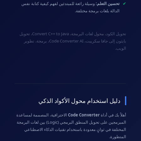
✔
تحسين التعلم:
وسيلة رائعة للمبتدئين لفهم كيفية كتابة نفس
الدالة بلغات برمجة مختلفة.
تحويل الكود، محول لغات البرمجة، Convert C++ to Java، تحويل
بايثون إلى جافا سكريبت، Code Converter AI، برمجة، تطوير
الويب.
دليل استخدام محول الأكواد الذكي
أهلاً بك في أداة
Code Converter
الاحترافية، المصممة لمساعدة
المبرمجين على تحويل المنطق البرمجي (Logic) بين لغات البرمجة
المختلفة في ثوانٍ معدودة باستخدام تقنيات الذكاء الاصطناعي
المتطورة.