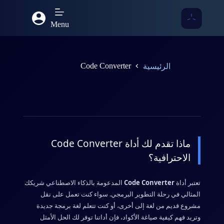
جرب منصتنا الجديدة، ستجد فيها تحديات
مدعومة بالذكاء الاصطناعي و وظايف و
Nouvil
Menu
مجتمع كامل للمناقشة
Code Converter
الرئيسية
ماذا تقدم لك أداة Code Converter
الاحترافية؟
تعتبر أداة
Code Converter
المدعومة بالذكاء الاصطناعي شريكك
المثالي في رحلة التطوير البرمجي. سواء كنت تعمل على نقل
مشروع قديم من لغة إلى أخرى، أو كنت تتعلم لغة برمجة جديدة
وتريد فهم كيفية صياغة الأكواد، فإن أداتنا توفر لك الحل الأمثل