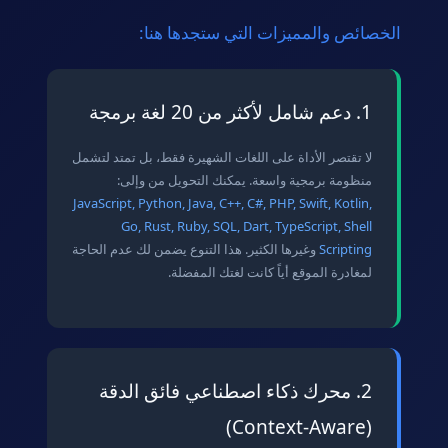
الخصائص والمميزات التي ستجدها هنا:
1. دعم شامل لأكثر من 20 لغة برمجة
لا تقتصر الأداة على اللغات الشهيرة فقط، بل تمتد لتشمل
منظومة برمجية واسعة. يمكنك التحويل من وإلى:
JavaScript, Python, Java, C++, C#, PHP, Swift, Kotlin,
Go, Rust, Ruby, SQL, Dart, TypeScript, Shell
Scripting
وغيرها الكثير. هذا التنوع يضمن لك عدم الحاجة
لمغادرة الموقع أياً كانت لغتك المفضلة.
2. محرك ذكاء اصطناعي فائق الدقة
(Context-Aware)