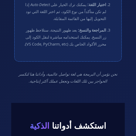
اختيار اللغة:
يمكنك ترك الخيار على
Auto Detect
إذا
لم تكن متأكداً من نوع الكود، ثم اختر اللغة التي تود
التحويل إليها من القائمة المقابلة.
المراجعة والنسخ:
بعد ظهور النتيجة، ستلاحظ ظهور
زر النسخ. يمكنك استخدامه مباشرة لنقل الكود إلى
محرر الأكواد الخاص بك (VS Code, PyCharm, etc).
نحن نؤمن أن البرمجة هي لغة تواصل عالمية، وأداتنا هنا لتكسر
الحواجز بين تلك اللغات وتجعل عملك أكثر إنتاجية.
استكشف أدواتنا
الذكية