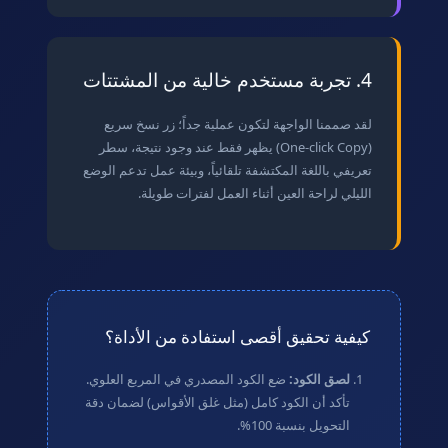
4. تجربة مستخدم خالية من المشتتات
لقد صممنا الواجهة لتكون عملية جداً؛ زر نسخ سريع
(One-click Copy) يظهر فقط عند وجود نتيجة، سطر
تعريفي باللغة المكتشفة تلقائياً، وبيئة عمل تدعم الوضع
الليلي لراحة العين أثناء العمل لفترات طويلة.
كيفية تحقيق أقصى استفادة من الأداة؟
لصق الكود:
ضع الكود المصدري في المربع العلوي.
تأكد أن الكود كامل (مثل غلق الأقواس) لضمان دقة
التحويل بنسبة 100%.