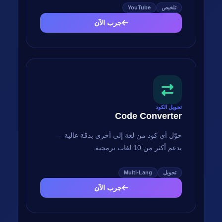
تلخيص
YouTube
جرب الآن
تحويل الكود
Code Converter
حوّل أي كود من لغة إلى أخرى بدقة عالية —
يدعم أكثر من 10 لغات برمجية.
تحويل
Multi-Lang
جرب الآن