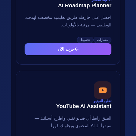
تخطيط المسار
AI Roadmap Planner
احصل على خارطة طريق تعليمية مخصصة لهدفك
الوظيفي — مرتبة بالأولويات.
مسارات
تخطيط
جرب الآن
تحليل الفيديو
YouTube AI Assistant
الصق رابط أي فيديو تقني واطرح أسئلتك —
سيقرأ الـ AI المحتوى ويجاوبك فوراً.