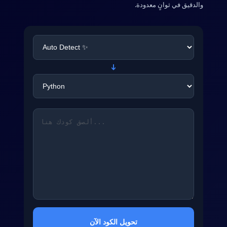
والدقيق في ثوانٍ معدودة.
➔
تحويل الكود الآن