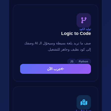
توليد الكود
Logic to Code
صف ما تريد بلغة بسيطة وسيحوّل الـ AI وصفك
إلى كود نظيف وجاهز للتشغيل.
JS
Python
جرب الآن