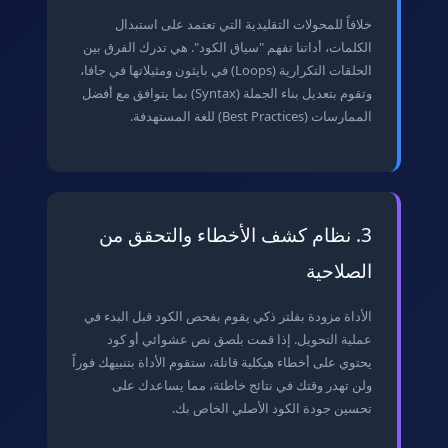
خلافاً للمحولات التقليدية التي تعتمد على استبدال
الكلمات، أداتنا تفهم "سياق الكود". هي تدرك الفرق بين
الحلقات التكرارية (Loops) في بايثون ومثيلاتها في جافا،
وتقوم بتعديل بناء الجملة (Syntax) بما يتوافق مع أفضل
الممارسات (Best Practices) للغة المستهدفة.
3. نظام كشف الأخطاء والتحقق من
الصلاحية
الأداة مزودة بفلتر ذكي يقوم بفحص الكود قبل البدء في
عملية التحويل. إذا قمت بلصق نص عشوائي أو كود
يحتوي على أخطاء هيكلية قاتلة، ستقوم الأداة بتنبيهك فوراً
ولن تهدر وقتك في نتائج خاطئة، مما يساعدك على
تحسين جودة الكود الأصلي الخاص بك.